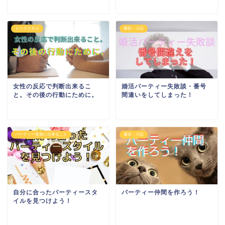
トークスキル
裏技・小話
女性の反応で判断出来るこ
婚活パーティー失敗談・番号
と。その後の行動にために。
間違いをしてしまった！
パーティー直前に出来ること
裏技・小話
自分に合ったパーティースタ
パーティー仲間を作ろう！
イルを見つけよう！