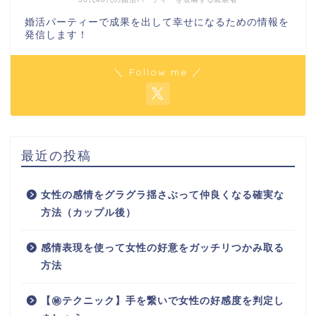
婚活パーティーで成果を出して幸せになるための情報を
発信します！
＼ Follow me ／
最近の投稿
女性の感情をグラグラ揺さぶって仲良くなる確実な
方法（カップル後）
感情表現を使って女性の好意をガッチリつかみ取る
方法
【㊙テクニック】手を繋いで女性の好感度を判定し