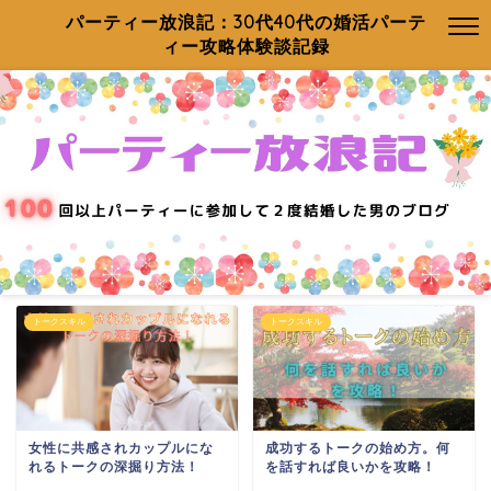
パーティー放浪記：30代40代の婚活パーテ
ィー攻略体験談記録
トークスキル
トークスキル
女性に共感されカップルにな
成功するトークの始め方。何
れるトークの深掘り方法！
を話すれば良いかを攻略！