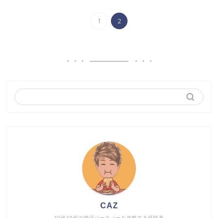
1
2
CAZ
30代40代の婚活パーティーを攻略する経験者