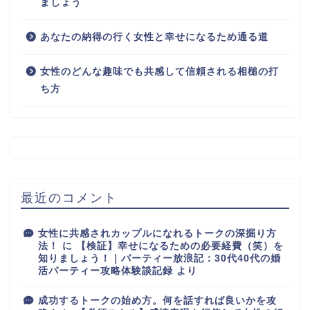
ましょう
あなたの納得の行く女性と幸せになるため通る道
女性のどんな趣味でも共感して信頼される相槌の打
ち方
最近のコメント
女性に共感されカップルになれるトークの深掘り方
法！
に
【検証】幸せになるための必要経費（笑）を
知りましょう！｜パーティー放浪記：30代40代の婚
活パーティー攻略体験談記録
より
成功するトークの始め方。何を話すれば良いかを攻
ホーム